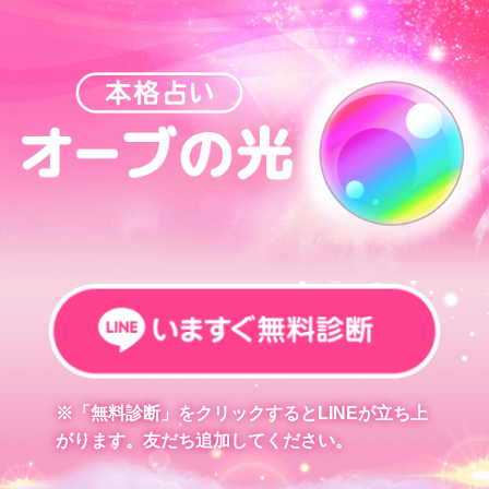
※「無料診断」をクリックするとLINEが立ち上
がります。友だち追加してください。